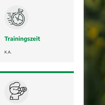
Trainingszeit
K.A.