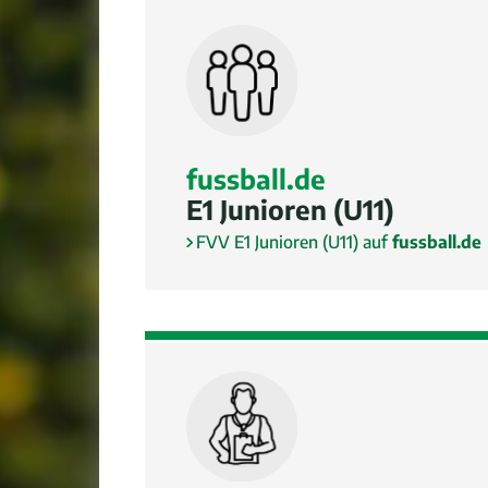
fussball.de
E1 Junioren (U11)
FVV E1 Junioren (U11) auf
fussball.de